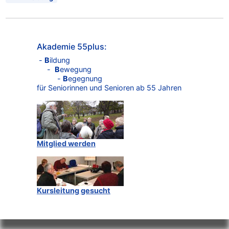
Akademie 55plus:
-
B
ildung
-
B
ewegung
-
B
egegnung
für Seniorinnen und Senioren ab 55 Jahren
Mitglied werden
Kursleitung gesucht