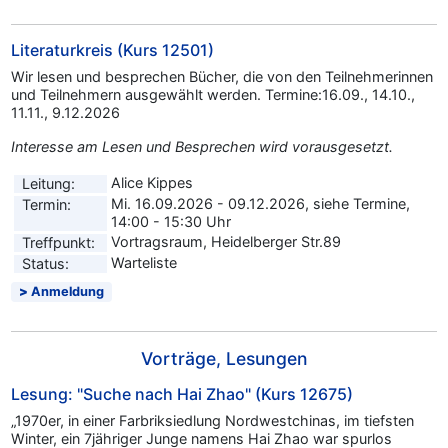
Literaturkreis (Kurs 12501)
Wir lesen und besprechen Bücher, die von den Teilnehmerinnen
und Teilnehmern ausgewählt werden. Termine:16.09., 14.10.,
11.11., 9.12.2026
Interesse am Lesen und Besprechen wird vorausgesetzt.
Alice Kippes
Leitung:
Mi. 16.09.2026 - 09.12.2026, siehe Termine,
Termin:
14:00 - 15:30 Uhr
Vortragsraum, Heidelberger Str.89
Treffpunkt:
Warteliste
Status:
Anmeldung
Vorträge, Lesungen
Lesung: "Suche nach Hai Zhao" (Kurs 12675)
„1970er, in einer Farbriksiedlung Nordwestchinas, im tiefsten
Winter, ein 7jähriger Junge namens Hai Zhao war spurlos