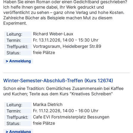
Haben Sie einen Roman oder einen Gedichtband geschrieben?
Ich helfe Ihnen gerne dabei, Ihr Werk gedruckt und
veröffentlicht zu sehen – ganz ohne Verlag und hohe Kosten.
Zahlreiche Bücher als Beispiele machen Mut zu diesem
Experiment.
Richard Weber-Laux
Leitung:
Fr. 13.11.2026, 14:00 - 15:30 Uhr
Termin:
Vortragsraum, Heidelberger Str.89
Treffpunkt:
freie Plätze
Status:
Anmeldung
Winter-Semester-Abschluß-Treffen (Kurs 12674)
Schon eine Tradition: Gemütliches Zusammensein bei Kaffee
und Kuchen; Texte aus dem Kurs "Kreatives Schreiben"
Marika Dietrich
Leitung:
Fr. 11.12.2026, 14:00 - 16:00 Uhr
Termin:
Cafe EVI Forstmeisterplatz Bessungen
Treffpunkt:
freie Plätze
Status:
Anmeldung