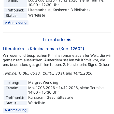
Do. 27.08.2026 - 15.12.2026, siehe Termine,
Termin:
10:00 - 12:30 Uhr
Literaturhaus, Kasinostr. 3 Bibliothek
Treffpunkt:
Warteliste
Status:
Anmeldung
Literaturkreis
Literaturkreis Kriminalroman (Kurs 12602)
Wir lesen und besprechen Kriminalromane aus aller Welt, die wir
gemeinsam aussuchen. Außerdem stellen wir Krimis vor, die
uns besonders gut gefallen haben. 2. Kursleiterin: Sigrid Geisen
Termine: 17.08., 05.10., 26.10., 30.11. und 14.12.2026
Margret Wendling
Leitung:
Mo. 17.08.2026 - 14.12.2026, siehe Termine,
Termin:
14:00 - 15:30 Uhr
Kursraum, Geschäftsstelle
Treffpunkt:
Warteliste
Status:
Anmeldung