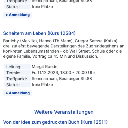
Seminarraum, Bessunger Str.88
Treffpunkt:
freie Plätze
Status:
Anmeldung
Scheitern am Leben (Kurs 12584)
Bartleby (Melville), Hanno (Th.Mann), Gregor Samsa (Kafka):
drei zutiefst bewegende Darstellungen des Zugrundegehens an
konkreten Lebensumständen - ob Wall Street, Schule oder die
eigene Familie. Vortrag ca 45 Min und Diskussion.
Margit Roeder
Leitung:
Fr. 11.12.2026, 18:00 - 20:00 Uhr
Termin:
Seminarraum, Bessunger Str.88
Treffpunkt:
freie Plätze
Status:
Anmeldung
Weitere Veranstaltungen
Von der Idee zum gedruckten Buch (Kurs 12511)