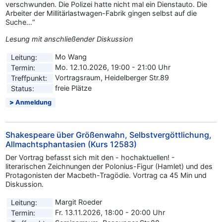
verschwunden. Die Polizei hatte nicht mal ein Dienstauto. Die
Arbeiter der Millitärlastwagen-Fabrik gingen selbst auf die
Suche…“
Lesung mit anschließender Diskussion
Mo Wang
Leitung:
Mo. 12.10.2026, 19:00 - 21:00 Uhr
Termin:
Vortragsraum, Heidelberger Str.89
Treffpunkt:
freie Plätze
Status:
Anmeldung
Shakespeare über Größenwahn, Selbstvergöttlichung,
Allmachtsphantasien (Kurs 12583)
Der Vortrag befasst sich mit den - hochaktuellen! -
literarischen Zeichnungen der Polonius-Figur (Hamlet) und des
Protagonisten der Macbeth-Tragödie. Vortrag ca 45 Min und
Diskussion.
Margit Roeder
Leitung:
Fr. 13.11.2026, 18:00 - 20:00 Uhr
Termin: