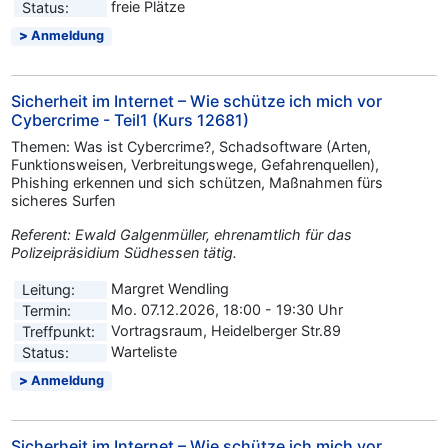
freie Plätze
Status:
Anmeldung
Sicherheit im Internet – Wie schütze ich mich vor
Cybercrime - Teil1 (Kurs 12681)
Themen: Was ist Cybercrime?, Schadsoftware (Arten,
Funktionsweisen, Verbreitungswege, Gefahrenquellen),
Phishing erkennen und sich schützen, Maßnahmen fürs
sicheres Surfen
Referent: Ewald Galgenmüller, ehrenamtlich für das
Polizeipräsidium Südhessen tätig.
Margret Wendling
Leitung:
Mo. 07.12.2026, 18:00 - 19:30 Uhr
Termin:
Vortragsraum, Heidelberger Str.89
Treffpunkt:
Warteliste
Status:
Anmeldung
Sicherheit im Internet – Wie schütze ich mich vor