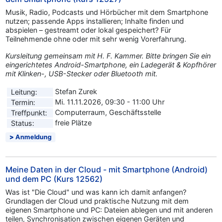
Musik, Radio, Podcasts und Hörbücher mit dem Smartphone
nutzen; passende Apps installieren; Inhalte finden und
abspielen – gestreamt oder lokal gespeichert? Für
Teilnehmende ohne oder mit sehr wenig Vorerfahrung.
Kursleitung gemeinsam mit H. F. Kammer. Bitte bringen Sie ein
eingerichtetes Android-Smartphone, ein Ladegerät & Kopfhörer
mit Klinken-, USB-Stecker oder Bluetooth mit.
Stefan Zurek
Leitung:
Mi. 11.11.2026, 09:30 - 11:00 Uhr
Termin:
Computerraum, Geschäftsstelle
Treffpunkt:
freie Plätze
Status:
Anmeldung
Meine Daten in der Cloud - mit Smartphone (Android)
und dem PC (Kurs 12562)
Was ist "Die Cloud" und was kann ich damit anfangen?
Grundlagen der Cloud und praktische Nutzung mit dem
eigenen Smartphone und PC: Dateien ablegen und mit anderen
teilen, Synchronisation zwischen eigenen Geräten und