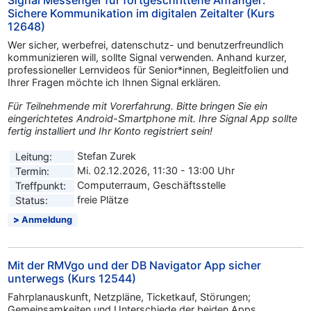
Signal Messenger für fortgeschrittene Anfänger:
Sichere Kommunikation im digitalen Zeitalter (Kurs
12648)
Wer sicher, werbefrei, datenschutz- und benutzerfreundlich
kommunizieren will, sollte Signal verwenden. Anhand kurzer,
professioneller Lernvideos für Senior*innen, Begleitfolien und
Ihrer Fragen möchte ich Ihnen Signal erklären.
Für Teilnehmende mit Vorerfahrung. Bitte bringen Sie ein
eingerichtetes Android-Smartphone mit. Ihre Signal App sollte
fertig installiert und Ihr Konto registriert sein!
Stefan Zurek
Leitung:
Mi. 02.12.2026, 11:30 - 13:00 Uhr
Termin:
Computerraum, Geschäftsstelle
Treffpunkt:
freie Plätze
Status:
Anmeldung
Mit der RMVgo und der DB Navigator App sicher
unterwegs (Kurs 12544)
Fahrplanauskunft, Netzpläne, Ticketkauf, Störungen;
Gemeinsamkeiten und Unterschiede der beiden Apps