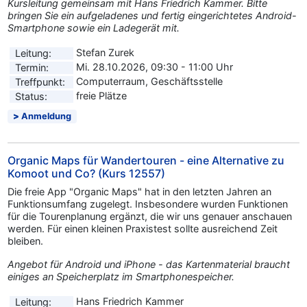
Kursleitung gemeinsam mit Hans Friedrich Kammer. Bitte
bringen Sie ein aufgeladenes und fertig eingerichtetes Android-
Smartphone sowie ein Ladegerät mit.
Stefan Zurek
Leitung:
Mi. 28.10.2026, 09:30 - 11:00 Uhr
Termin:
Computerraum, Geschäftsstelle
Treffpunkt:
freie Plätze
Status:
Anmeldung
Organic Maps für Wandertouren - eine Alternative zu
Komoot und Co? (Kurs 12557)
Die freie App "Organic Maps" hat in den letzten Jahren an
Funktionsumfang zugelegt. Insbesondere wurden Funktionen
für die Tourenplanung ergänzt, die wir uns genauer anschauen
werden. Für einen kleinen Praxistest sollte ausreichend Zeit
bleiben.
Angebot für Android und iPhone - das Kartenmaterial braucht
einiges an Speicherplatz im Smartphonespeicher.
Hans Friedrich Kammer
Leitung: