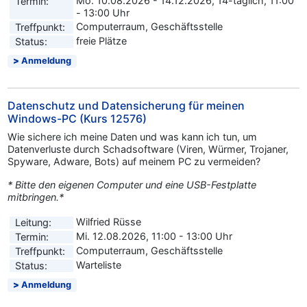
Mo. 10.08.2026 - 14.12.2026, 14-täglich, 11:00
Termin:
- 13:00 Uhr
Computerraum, Geschäftsstelle
Treffpunkt:
freie Plätze
Status:
Anmeldung
Datenschutz und Datensicherung für meinen
Windows-PC (Kurs 12576)
Wie sichere ich meine Daten und was kann ich tun, um
Datenverluste durch Schadsoftware (Viren, Würmer, Trojaner,
Spyware, Adware, Bots) auf meinem PC zu vermeiden?
* Bitte den eigenen Computer und eine USB-Festplatte
mitbringen.*
Wilfried Rüsse
Leitung:
Mi. 12.08.2026, 11:00 - 13:00 Uhr
Termin:
Computerraum, Geschäftsstelle
Treffpunkt:
Warteliste
Status:
Anmeldung