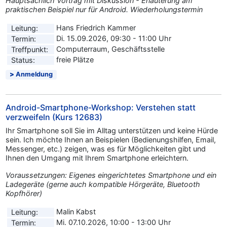
Hauptsächlich Vortrag mit Diskussion - Erläuterung am
praktischen Beispiel nur für Android. Wiederholungstermin
Hans Friedrich Kammer
Leitung:
Di. 15.09.2026, 09:30 - 11:00 Uhr
Termin:
Computerraum, Geschäftsstelle
Treffpunkt:
freie Plätze
Status:
Anmeldung
Android-Smartphone-Workshop: Verstehen statt
verzweifeln (Kurs 12683)
Ihr Smartphone soll Sie im Alltag unterstützen und keine Hürde
sein. Ich möchte Ihnen an Beispielen (Bedienungshilfen, Email,
Messenger, etc.) zeigen, was es für Möglichkeiten gibt und
Ihnen den Umgang mit Ihrem Smartphone erleichtern.
Voraussetzungen: Eigenes eingerichtetes Smartphone und ein
Ladegeräte (gerne auch kompatible Hörgeräte, Bluetooth
Kopfhörer)
Malin Kabst
Leitung:
Mi. 07.10.2026, 10:00 - 13:00 Uhr
Termin: