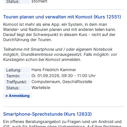
storniert
Status:
Touren planen und verwalten mit Komoot (Kurs 12551)
Komoot ist mehr als eine App: ein System, in dem man
Wander- und Radtouren planen und mit anderen teilen kann.
Darauf liegt der Schwerpunkt in diesem Kurs - nicht auf der
Durchführung der Touren.
Teilnahme mit Smartphone und / oder eigenem Notebook
möglich, Grundkenntnisse vorausgesetzt. Falls möglich: vor
Kursbeginn schon bei Komoot anmelden.
Hans Friedrich Kammer
Leitung:
Di. 01.09.2026, 09:30 - 11:00 Uhr
Termin:
Computerraum, Geschäftsstelle
Treffpunkt:
Warteliste
Status:
Anmeldung
Smartphone-Sprechstunde (Kurs 12633)
Ein offenes Beratungsangebot zu Fragen rund um Android und
iOS, auch für Anfänger ohne Vorkenntnisse. Auf Ihre Probleme