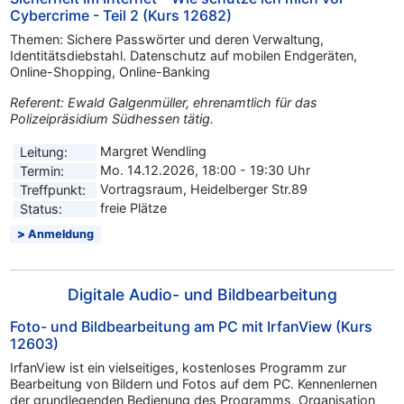
Cybercrime - Teil 2 (Kurs 12682)
Themen: Sichere Passwörter und deren Verwaltung,
Identitätsdiebstahl. Datenschutz auf mobilen Endgeräten,
Online-Shopping, Online-Banking
Referent: Ewald Galgenmüller, ehrenamtlich für das
Polizeipräsidium Südhessen tätig.
Margret Wendling
Leitung:
Mo. 14.12.2026, 18:00 - 19:30 Uhr
Termin:
Vortragsraum, Heidelberger Str.89
Treffpunkt:
freie Plätze
Status:
Anmeldung
Digitale Audio- und Bildbearbeitung
Foto- und Bildbearbeitung am PC mit IrfanView (Kurs
12603)
IrfanView ist ein vielseitiges, kostenloses Programm zur
Bearbeitung von Bildern und Fotos auf dem PC. Kennenlernen
der grundlegenden Bedienung des Programms, Organisation