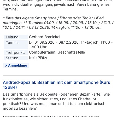
wird individuell eingegangen, jeweils nach Vereinbarung eines
Termins.
* Bitte das eigene Smartphone / iPhone oder Tablet / iPad
mitbringen. ** Termine: 01.09. / 15.09. / 29.09. / 13.10. / 27.10. /
10.11. / 24.11. / 08.12.2026, 14-täglich, 11:00 - 13:00 Uhr
Gerhard Barnickel
Leitung:
Di. 01.09.2026 - 08.12.2026, 14-täglich, 11:00 -
Termin:
13:00 Uhr
Computerraum, Geschäftsstelle
Treffpunkt:
freie Plätze
Status:
Anmeldung
Android-Spezial: Bezahlen mit dem Smartphone (Kurs
12684)
Das Smartphone als Geldbeutel (oder eher: Bezahlkarte): wie
funktioniert es, wie sicher ist es, und ist es überhaupt
praktisch? Und was muss man selbst tun, um elektronisch
mobil zu bezahlen?