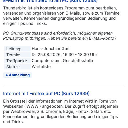
E-Mail mit Thunderbird am PC (Kurs 12638)
Thunderbird ist ein kostenloses Programm zum bearbeiten,
versenden und organisieren von E-Mails, sowie zum Termine
verwalten. Kennenlernen der grundlegenden Bedienung und
einiger Tips und Tricks.
PC-Grundkenntnisse sind erforderlich, möglichst eigenen
PC/Laptop mitbringen. Haben Sie bereits ein E-Mail-Konto?
Hans-Joachim Gurt
Leitung:
Di. 25.08.2026, 16:30 - 18:30 Uhr
Termin:
Computerraum, Geschäftsstelle
Treffpunkt:
Warteliste
Status:
Anmeldung
Internet mit Firefox auf PC (Kurs 12639)
Ein Grossteil der Informationen im Internet wird in Form von
Webseiten ('WWW') angeboten. Der Zugriff erfolgt allgemein
per Webbrowser, z.B. Chrome, Edge, Firefox, Safari, etc.
Kennenlernen der grundlegenden Bedienung und einiger Tips
und Tricks.