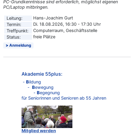
PC-Grundkenntnisse sind erforderlich, möglichst eigenen
PC/Laptop mitbringen.
Hans-Joachim Gurt
Leitung:
Di. 18.08.2026, 16:30 - 17:30 Uhr
Termin:
Computerraum, Geschäftsstelle
Treffpunkt:
freie Plätze
Status:
Anmeldung
Akademie 55plus:
-
B
ildung
-
B
ewegung
-
B
egegnung
für Seniorinnen und Senioren ab 55 Jahren
Mitglied werden