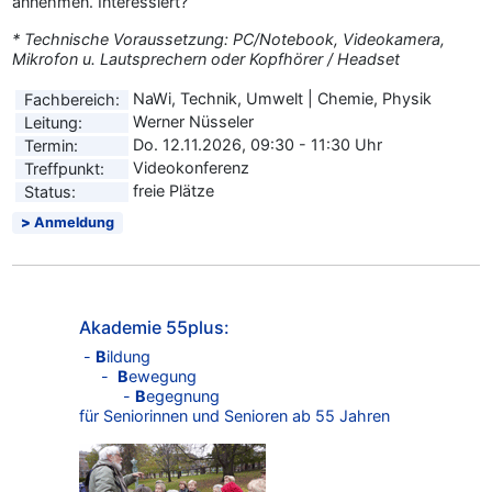
annehmen. Interessiert?
* Technische Voraussetzung: PC/Notebook, Videokamera,
Mikrofon u. Lautsprechern oder Kopfhörer / Headset
NaWi, Technik, Umwelt | Chemie, Physik
Fachbereich:
Werner Nüsseler
Leitung:
Do. 12.11.2026, 09:30 - 11:30 Uhr
Termin:
Videokonferenz
Treffpunkt:
freie Plätze
Status:
Anmeldung
Akademie 55plus:
-
B
ildung
-
B
ewegung
-
B
egegnung
für Seniorinnen und Senioren ab 55 Jahren