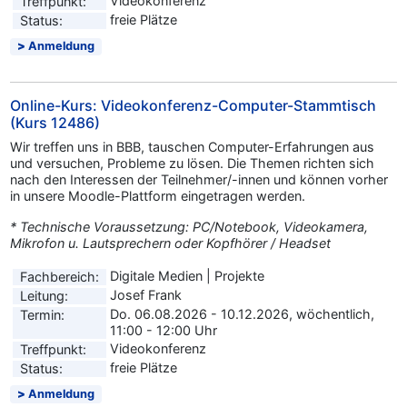
Videokonferenz
Treffpunkt:
freie Plätze
Status:
Anmeldung
Online-Kurs: Videokonferenz-Computer-Stammtisch
(Kurs 12486)
Wir treffen uns in BBB, tauschen Computer-Erfahrungen aus
und versuchen, Probleme zu lösen. Die Themen richten sich
nach den Interessen der Teilnehmer/-innen und können vorher
in unsere Moodle-Plattform eingetragen werden.
* Technische Voraussetzung: PC/Notebook, Videokamera,
Mikrofon u. Lautsprechern oder Kopfhörer / Headset
Digitale Medien | Projekte
Fachbereich:
Josef Frank
Leitung:
Do. 06.08.2026 - 10.12.2026, wöchentlich,
Termin:
11:00 - 12:00 Uhr
Videokonferenz
Treffpunkt:
freie Plätze
Status:
Anmeldung