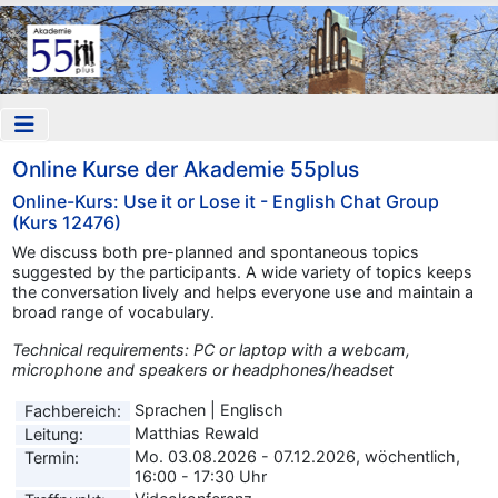
Online Kurse der Akademie 55plus
Online-Kurs: Use it or Lose it - English Chat Group
(Kurs 12476)
We discuss both pre-planned and spontaneous topics
suggested by the participants. A wide variety of topics keeps
the conversation lively and helps everyone use and maintain a
broad range of vocabulary.
Technical requirements: PC or laptop with a webcam,
microphone and speakers or headphones/headset
Sprachen | Englisch
Fachbereich:
Matthias Rewald
Leitung:
Mo. 03.08.2026 - 07.12.2026, wöchentlich,
Termin:
16:00 - 17:30 Uhr