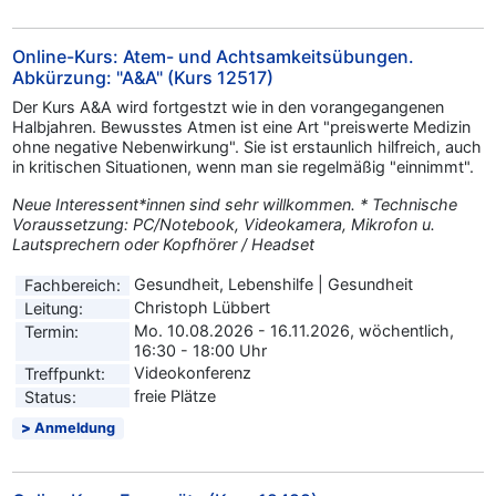
Online-Kurs: Atem- und Achtsamkeitsübungen.
Abkürzung: "A&A" (Kurs 12517)
Der Kurs A&A wird fortgestzt wie in den vorangegangenen
Halbjahren. Bewusstes Atmen ist eine Art "preiswerte Medizin
ohne negative Nebenwirkung". Sie ist erstaunlich hilfreich, auch
in kritischen Situationen, wenn man sie regelmäßig "einnimmt".
Neue Interessent*innen sind sehr willkommen. * Technische
Voraussetzung: PC/Notebook, Videokamera, Mikrofon u.
Lautsprechern oder Kopfhörer / Headset
Gesundheit, Lebenshilfe | Gesundheit
Fachbereich:
Christoph Lübbert
Leitung:
Mo. 10.08.2026 - 16.11.2026, wöchentlich,
Termin:
16:30 - 18:00 Uhr
Videokonferenz
Treffpunkt:
freie Plätze
Status:
Anmeldung