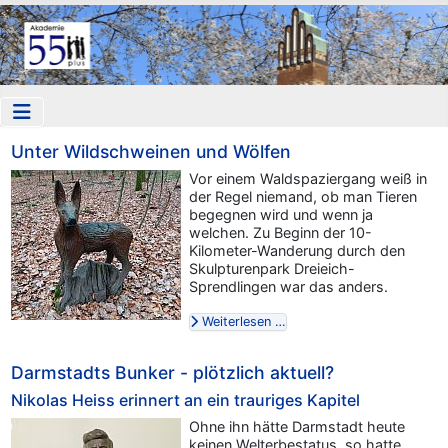
Unter Wildschweinen und Wölfen
Vor einem Waldspaziergang weiß in
der Regel niemand, ob man Tieren
begegnen wird und wenn ja
welchen. Zu Beginn der 10-
Kilometer-Wanderung durch den
Skulpturenpark Dreieich-
Sprendlingen war das anders.
Weiterlesen …
Darmstadts Bunker - plötzlich aktuell?
Nikolas Heiss erinnert an ein trauriges Kapitel
Ohne ihn hätte Darmstadt heute
keinen Welterbestatus, so hatte