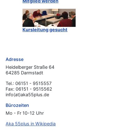
Mitglied werden
Kursleitung gesucht
Adresse
Heidelberger Straße 64
64285 Darmstadt
Tel.: 06151 - 9515557
Fax: 06151 - 9515562
info(at)aka55plus.de
Bürozeiten
Mo - Fr 10-12 Uhr
Aka 55plus in Wikipedia