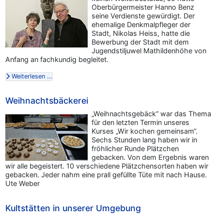
Oberbürgermeister Hanno Benz
seine Verdienste gewürdigt. Der
ehemalige Denkmalpfleger der
Stadt, Nikolas Heiss, hatte die
Bewerbung der Stadt mit dem
Jugendstiljuwel Mathildenhöhe von
Anfang an fachkundig begleitet.
Weiterlesen …
Weihnachtsbäckerei
„Weihnachtsgebäck“ war das Thema
für den letzten Termin unseres
Kurses „Wir kochen gemeinsam“.
Sechs Stunden lang haben wir in
fröhlicher Runde Plätzchen
gebacken. Von dem Ergebnis waren
wir alle begeistert. 10 verschiedene Plätzchensorten haben wir
gebacken. Jeder nahm eine prall gefüllte Tüte mit nach Hause.
Ute Weber
Kultstätten in unserer Umgebung