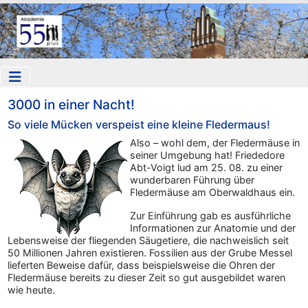
3000 in einer Nacht!
So viele Mücken verspeist eine kleine Fledermaus!
Also – wohl dem, der Fledermäuse in
seiner Umgebung hat! Friededore
Abt-Voigt lud am 25. 08. zu einer
wunderbaren Führung über
Fledermäuse am Oberwaldhaus ein.
Zur Einführung gab es ausführliche
Informationen zur Anatomie und der
Lebensweise der fliegenden Säugetiere, die nachweislich seit
50 Millionen Jahren existieren. Fossilien aus der Grube Messel
lieferten Beweise dafür, dass beispielsweise die Ohren der
Fledermäuse bereits zu dieser Zeit so gut ausgebildet waren
wie heute.