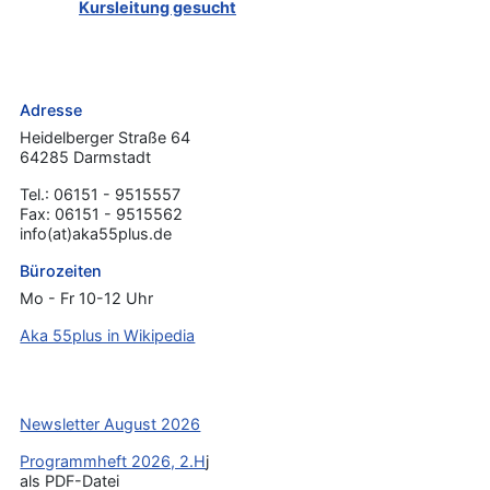
Kursleitung gesucht
Adresse
Heidelberger Straße 64
64285 Darmstadt
Tel.: 06151 - 9515557
Fax: 06151 - 9515562
info(at)aka55plus.de
Bürozeiten
Mo - Fr 10-12 Uhr
Aka 55plus in Wikipedia
Newsletter August 2026
Programmheft 2026, 2.H
j
als PDF-Datei