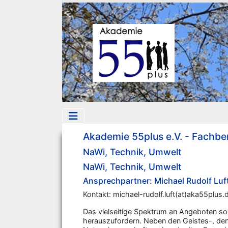
Akademie 55plus e.V. - Fachbe
NaWi, Technik, Umwelt
NaWi, Technik, Umwelt
Ansprechpartner: Michael Rudolf Luf
Kontakt: michael-rudolf.luft(at)aka55plus.
Das vielseitige Spektrum an Angeboten sol
herauszufordern. Neben den Geistes-, den 