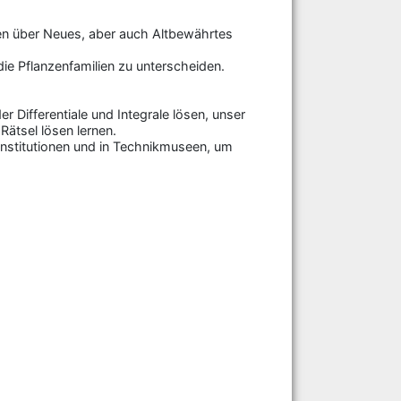
en über Neues, aber auch Altbewährtes
die Pflanzenfamilien zu unterscheiden.
 Differentiale und Integrale lösen, unser
ätsel lösen lernen.
Institutionen und in Technikmuseen, um